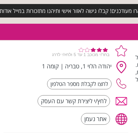
מעודכנים! קבלו גישה לאזור אישי ותיהנו מתזכורות במייל אודות א
ל
יהודה הלוי 1, טבריה
|
קומה 1
ל
לחץ/י ליצירת קשר עם העסק
אתר נעמן