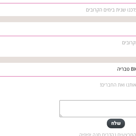
דכנו שנית בימים הקרובים
קרובים
ותנו ואת החברים!
והמבצעים נהדרים.חנה יפיפיה