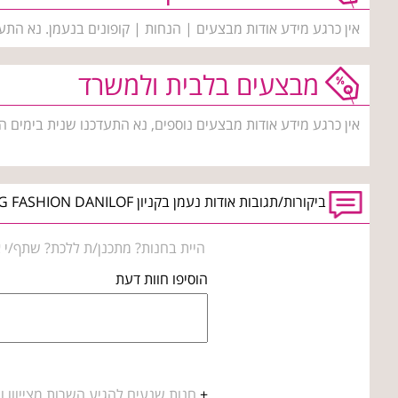
אין כרגע מידע אודות מבצעים | הנחות | קופונים בנעמן. נא התע
מבצעים בלבית ולמשרד
אין כרגע מידע אודות מבצעים נוספים, נא התעדכנו שנית בימים ה
ביקורות/תגובות אודות נעמן בקניון BIG FASHION DANILOF טבריה
היית בחנות? מתכנן/ת ללכת? שתף/י א
הוסיפו חוות דעת
+
חנות שנעים להגיע השרות מצייווו 