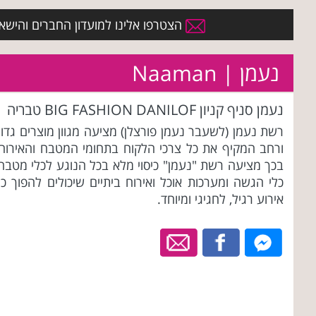
הצטרפו אלינו למועדון החברים והישארו 
נעמן | Naaman
נעמן סניף קניון BIG FASHION DANILOF טבריה
רשת נעמן (לשעבר נעמן פורצלן) מציעה מגוון מוצרים גדו
ורחב המקיף את כל צרכי הלקוח בתחומי המטבח והאירוח.
בכך מציעה רשת "נעמן" כיסוי מלא בכל הנוגע לכלי מטבח,
כלי הגשה ומערכות אוכל ואירוח ביתיים שיכולים להפוך כ
אירוע רגיל, לחגיגי ומיוחד.