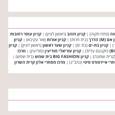
וה
(פתח תקוה)
קניון הזהב
(ראשון לציון)
קניון עופר רחובות
|
|
ם (M) הדרך
(בית חרות)
קניון אורות
(אור עקיבא)
קניון
|
|
)
קניון בת-ים
(בת ים)
קניון שער ראשון
(ראשון לציון)
קניון
|
|
|
(יוקנעם עלית)
קניון עזריאלי מודיעין
(מודיעין)
מרכז
|
|
קרית שמונה)
קניון BIG FASHION בית שמש
(בית שמש)
|
|
י איירפורט סיטי
(נתב"ג)
מרכז מסחרי אלון קרית השרון
|