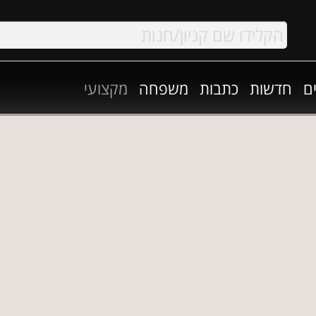
ם
חדשות
כתבות
משפחה
מקצועי