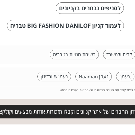
לסניפים נבחרים בקניונים
לעמוד קניון BIG FASHION DANILOF טבריה
לבית ולמשרד
רשימת חנויות בטבריה
.נעמן.
נעמן Naaman
נעמן & ורדינון
ם ליצור קשר עם הגורם הרלוונטי ולאמת את הפרטים מראש.
ן החברים של אתר קניונים וקבלו תזכורות אודות מבצעים וקולקצ