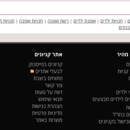
ם
חנויות ילדים
אופנת ילדים
רשת אופנה
חנויות אופנה
חנויות ת
|
|
|
|
|
בנקים
 מהיר
אתר קניונים
ם
קניונים בפייסבוק
 קניות
לבעלי אתרים
פתוחים בשבת
צור קשר
 ילדים
דווח על טעות
ים לילדים
מבצעים
תנאי שימוש
הצהרת נגישות
ת
מדיניות פרטיות
ים בחו"ל
משרות באתר
ובישול בקניונים