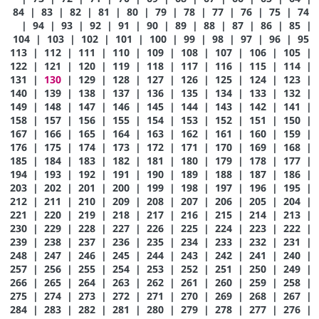
84
|
83
|
82
|
81
|
80
|
79
|
78
|
77
|
76
|
75
|
74
|
94
|
93
|
92
|
91
|
90
|
89
|
88
|
87
|
86
|
85
|
104
|
103
|
102
|
101
|
100
|
99
|
98
|
97
|
96
|
95
113
|
112
|
111
|
110
|
109
|
108
|
107
|
106
|
105
|
122
|
121
|
120
|
119
|
118
|
117
|
116
|
115
|
114
|
131
|
130
|
129
|
128
|
127
|
126
|
125
|
124
|
123
|
140
|
139
|
138
|
137
|
136
|
135
|
134
|
133
|
132
|
149
|
148
|
147
|
146
|
145
|
144
|
143
|
142
|
141
|
158
|
157
|
156
|
155
|
154
|
153
|
152
|
151
|
150
|
167
|
166
|
165
|
164
|
163
|
162
|
161
|
160
|
159
|
176
|
175
|
174
|
173
|
172
|
171
|
170
|
169
|
168
|
185
|
184
|
183
|
182
|
181
|
180
|
179
|
178
|
177
|
194
|
193
|
192
|
191
|
190
|
189
|
188
|
187
|
186
|
203
|
202
|
201
|
200
|
199
|
198
|
197
|
196
|
195
|
212
|
211
|
210
|
209
|
208
|
207
|
206
|
205
|
204
|
221
|
220
|
219
|
218
|
217
|
216
|
215
|
214
|
213
|
230
|
229
|
228
|
227
|
226
|
225
|
224
|
223
|
222
|
239
|
238
|
237
|
236
|
235
|
234
|
233
|
232
|
231
|
248
|
247
|
246
|
245
|
244
|
243
|
242
|
241
|
240
|
257
|
256
|
255
|
254
|
253
|
252
|
251
|
250
|
249
|
266
|
265
|
264
|
263
|
262
|
261
|
260
|
259
|
258
|
275
|
274
|
273
|
272
|
271
|
270
|
269
|
268
|
267
|
284
|
283
|
282
|
281
|
280
|
279
|
278
|
277
|
276
|