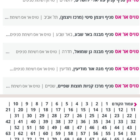
טוי זון רשימת סניפים
טויס אר אס
,
סניף ויצמן סיטי (מרכז ויצמן)
תל אביב |
טויס אר אס רשימת סניפים
טויס אר אס
,
סניף מבנה באר שבע
באר שבע |
טויס אר אס רשימת סניפים
טויס אר אס
,
סניף מבנה גן שמואל
חדרה |
טויס אר אס רשימת סניפים
טויס אר אס
,
סניף מגה אור מודיעין
מודיעין |
טויס אר אס רשימת סניפים
טויס אר אס
,
סניף מרכז קניות חוצות שפיים
שפיים |
טויס אר אס רשימת סניפים
|
10
|
9
|
8
|
7
|
6
|
5
|
4
|
3
|
2
|
1
עמוד הקודם
21
|
20
|
19
|
18
|
17
|
16
|
15
|
14
|
13
|
12
|
11
|
31
|
30
|
29
|
28
|
27
|
26
|
25
|
24
|
23
|
22
|
42
|
41
|
40
|
39
|
38
|
37
|
36
|
35
|
34
|
33
|
32
|
52
|
51
|
50
|
49
|
48
|
47
|
46
|
45
|
44
|
43
|
63
|
62
|
61
|
60
|
59
|
58
|
57
|
56
|
55
|
54
|
53
|
73
|
72
|
71
|
70
|
69
|
68
|
67
|
66
|
65
|
64
|