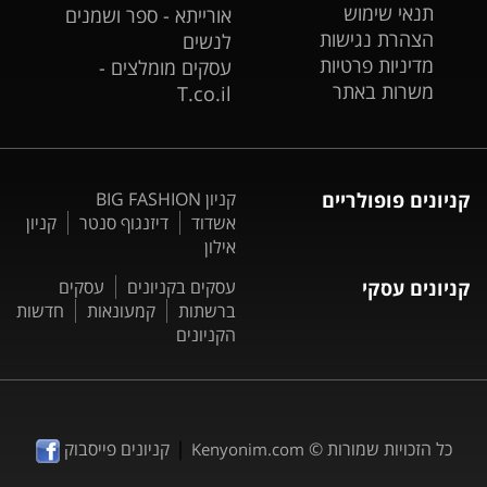
תנאי שימוש
אורייתא - ספר ושמנים
הצהרת נגישות
לנשים
מדיניות פרטיות
עסקים מומלצים -
משרות באתר
T.co.il
קניונים פופולריים
קניון BIG FASHION
אשדוד
דיזנגוף סנטר
קניון
אילון
קניונים עסקי
עסקים בקניונים
עסקים
ברשתות
קמעונאות
חדשות
הקניונים
|
כל הזכויות שמורות ©
קניונים פייסבוק
Kenyonim.com