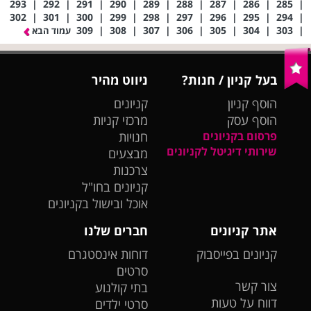
293
|
292
|
291
|
290
|
289
|
288
|
287
|
286
|
285
|
302
|
301
|
300
|
299
|
298
|
297
|
296
|
295
|
294
|
309
|
308
|
307
|
306
|
305
|
304
|
303
|
עמוד הבא
בעל קניון / חנות?
ניווט מהיר
הוסף קניון
קניונים
הוסף עסק
מרכזי קניות
פרסום בקניונים
חנויות
שירותי דיגיטל לקניונים
מבצעים
צרכנות
קניונים בחו"ל
אוכל ובישול בקניונים
אתר קניונים
חברים שלנו
קניונים בפייסבוק
דוחות אינסטגרם
סרטים
צור קשר
בתי קולנוע
דווח על טעות
סרטי ילדים