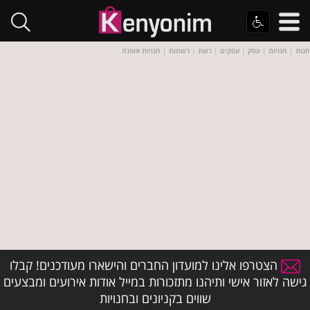
חנות
|
חנויות
|
עסק
|
עסקים
|
רשת
|
רשתות
|
חנויות אופנה
הצטרפו אלינו למועדון החברים והישארו מעודכנים! קבלו
גישה לאזור אישי ותיהנו מתזכורות במייל אודות אירועים ומבצעים
שווים בקניונים ובחנויות