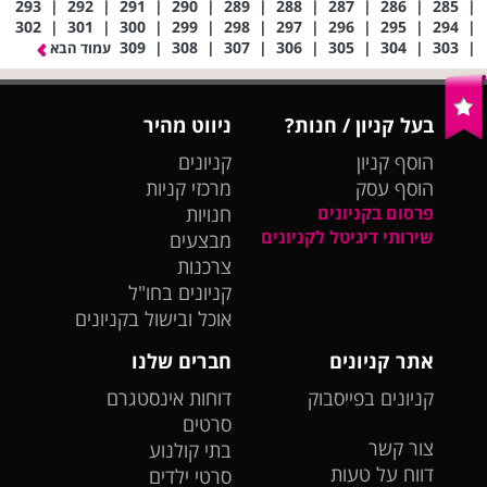
293
|
292
|
291
|
290
|
289
|
288
|
287
|
286
|
285
|
302
|
301
|
300
|
299
|
298
|
297
|
296
|
295
|
294
|
309
|
308
|
307
|
306
|
305
|
304
|
303
|
עמוד הבא
בעל קניון / חנות?
ניווט מהיר
הוסף קניון
קניונים
הוסף עסק
מרכזי קניות
פרסום בקניונים
חנויות
שירותי דיגיטל לקניונים
מבצעים
צרכנות
קניונים בחו"ל
אוכל ובישול בקניונים
אתר קניונים
חברים שלנו
קניונים בפייסבוק
דוחות אינסטגרם
סרטים
צור קשר
בתי קולנוע
דווח על טעות
סרטי ילדים