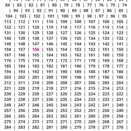
84
|
83
|
82
|
81
|
80
|
79
|
78
|
77
|
76
|
75
|
74
|
94
|
93
|
92
|
91
|
90
|
89
|
88
|
87
|
86
|
85
|
104
|
103
|
102
|
101
|
100
|
99
|
98
|
97
|
96
|
95
113
|
112
|
111
|
110
|
109
|
108
|
107
|
106
|
105
|
122
|
121
|
120
|
119
|
118
|
117
|
116
|
115
|
114
|
131
|
130
|
129
|
128
|
127
|
126
|
125
|
124
|
123
|
140
|
139
|
138
|
137
|
136
|
135
|
134
|
133
|
132
|
149
|
148
|
147
|
146
|
145
|
144
|
143
|
142
|
141
|
158
|
157
|
156
|
155
|
154
|
153
|
152
|
151
|
150
|
167
|
166
|
165
|
164
|
163
|
162
|
161
|
160
|
159
|
176
|
175
|
174
|
173
|
172
|
171
|
170
|
169
|
168
|
185
|
184
|
183
|
182
|
181
|
180
|
179
|
178
|
177
|
194
|
193
|
192
|
191
|
190
|
189
|
188
|
187
|
186
|
203
|
202
|
201
|
200
|
199
|
198
|
197
|
196
|
195
|
212
|
211
|
210
|
209
|
208
|
207
|
206
|
205
|
204
|
221
|
220
|
219
|
218
|
217
|
216
|
215
|
214
|
213
|
230
|
229
|
228
|
227
|
226
|
225
|
224
|
223
|
222
|
239
|
238
|
237
|
236
|
235
|
234
|
233
|
232
|
231
|
248
|
247
|
246
|
245
|
244
|
243
|
242
|
241
|
240
|
257
|
256
|
255
|
254
|
253
|
252
|
251
|
250
|
249
|
266
|
265
|
264
|
263
|
262
|
261
|
260
|
259
|
258
|
275
|
274
|
273
|
272
|
271
|
270
|
269
|
268
|
267
|
284
|
283
|
282
|
281
|
280
|
279
|
278
|
277
|
276
|