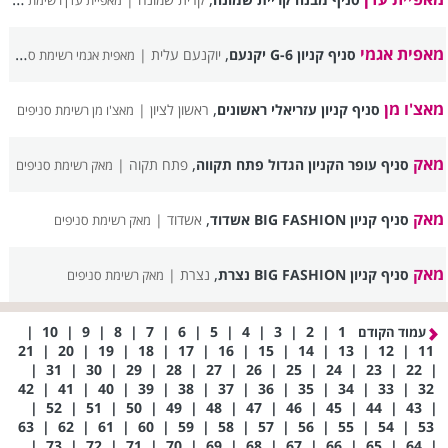
מאפיית עדן רשימת סניפים
מאפית אגמי
,
סניף קניון G-6 יקנעם
יוקנעם עלית |
מאפית אגמי רשימת סניפים
מאצ'ו מן
,
סניף קניון עזריאלי ראשונים
ראשון לציון |
מאצ'ו מן רשימת סניפים
מאק
,
סניף עופר הקניון הגדול פתח תקווה
פתח תקוה |
מאק רשימת סניפים
מאק
,
סניף קניון BIG FASHION אשדוד
אשדוד |
מאק רשימת סניפים
מאק
,
סניף קניון BIG FASHION נצרת
נצרת |
מאק רשימת סניפים
|
10
|
9
|
8
|
7
|
6
|
5
|
4
|
3
|
2
|
1
עמוד הקודם
21
|
20
|
19
|
18
|
17
|
16
|
15
|
14
|
13
|
12
|
11
|
31
|
30
|
29
|
28
|
27
|
26
|
25
|
24
|
23
|
22
|
42
|
41
|
40
|
39
|
38
|
37
|
36
|
35
|
34
|
33
|
32
|
52
|
51
|
50
|
49
|
48
|
47
|
46
|
45
|
44
|
43
|
63
|
62
|
61
|
60
|
59
|
58
|
57
|
56
|
55
|
54
|
53
|
73
|
72
|
71
|
70
|
69
|
68
|
67
|
66
|
65
|
64
|