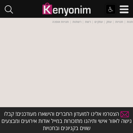
חנות
|
חנויות
|
עסק
|
עסקים
|
רשת
|
רשתות
|
חנויות אופנה
הצטרפו אלינו למועדון החברים והישארו מעודכנים! קבלו
גישה לאזור אישי ותיהנו מתזכורות במייל אודות אירועים ומבצעים
שווים בקניונים ובחנויות