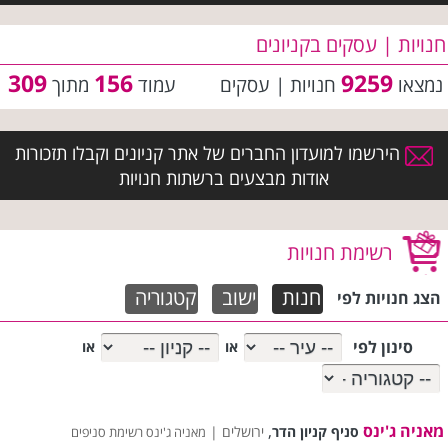
חנויות | עסקים בקניונים
309
156
9259
נמצאו
חנויות | עסקים
עמוד
מתוך
הירשמו למועדון החברים של אתר קניונים וקבלו תזכורות
אודות מבצעים ברשתות חנויות
רשימת חנויות
חנות
ישוב
קטגוריה
הצג חנויות לפי
סינון לפי
או
או
מאניה ג'ינס
,
סניף קניון הדר
ירושלים |
מאניה ג'ינס רשימת סניפים