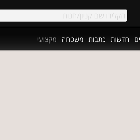
ם
חדשות
כתבות
משפחה
מקצועי