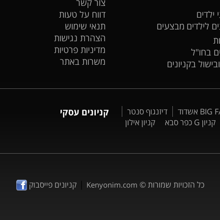
צור קשר
 ילדים
דווח על טעות
ים לילדים
מבצעים
תנאי שימוש
הצהרת נגישות
ת
מדיניות פרטיות
ים בחו"ל
משרות באתר
ובישול בקניונים
דיזנגוף סנטר
קניונים עסקי
קניון G כפר סבא
קניון אילון
|
כל הזכויות שמורות ©
קניונים פייסבוק
Kenyonim.com