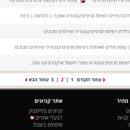
דרנס פלייס רשימת סניפים
קטגוריה אופנה | הלבשה | ביגוד
כללית רשימת סניפים
קטגוריה שירותים ומכונים
|
קופת חולים מאוחדת רשימת סניפים
קטגוריה שירותים ומכונים
רשימת סניפים
קטגוריה מוצרי חשמל אלקטרוניקה ומח...
עמוד הקודם
1
|
2
|
3
עמוד הבא
 מהיר
אתר קניונים
ם
קניונים בפייסבוק
 קניות
לבעלי אתרים
פתוחים בשבת