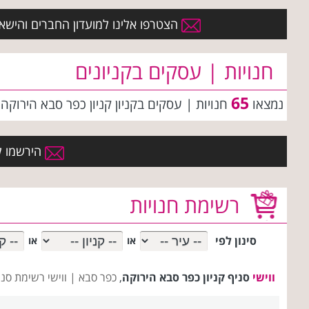
הצטרפו אלינו למועדון החברים והישארו 
חנויות | עסקים בקניונים
65
נמצאו
חנויות | עסקים
בקניון קניון כפר סבא הירוקה
הירשמו למ
רשימת חנויות
סינון לפי
או
או
ווישי
סניף קניון כפר סבא הירוקה
,
כפר סבא |
ווישי רשימת סני