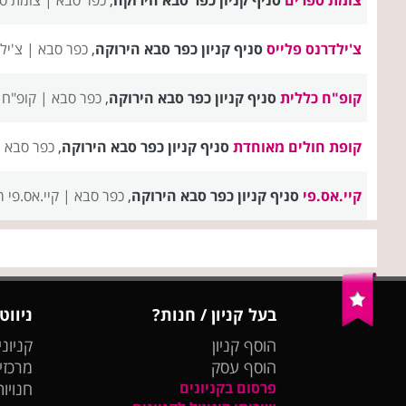
צ'ילדרנס פלייס
סניף קניון כפר סבא הירוקה
,
כפר סבא |
צ'יל
קופ"ח כללית
סניף קניון כפר סבא הירוקה
,
כפר סבא |
קופ"ח 
קופת חולים מאוחדת
סניף קניון כפר סבא הירוקה
,
כפר סבא 
קיי.אס.פי
סניף קניון כפר סבא הירוקה
,
כפר סבא |
קיי.אס.פי 
בעל קניון / חנות?
ניווט
הוסף קניון
קניוני
הוסף עסק
מרכזי
פרסום בקניונים
חנויות