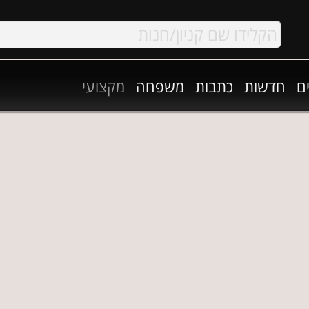
ם
חדשות
כתבות
משפחה
מקצועי