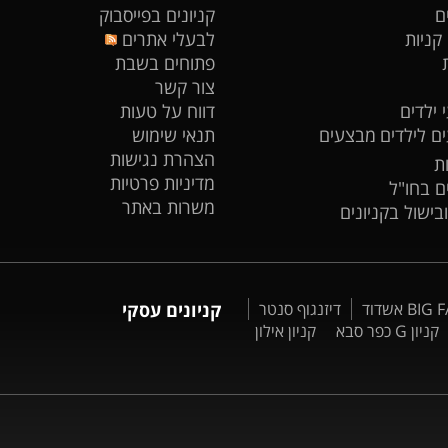
ם
קניונים בפייסבוק
 קניות
לבעלי אתרים
פתוחים בשבת
צור קשר
 ילדים
דווח על טעות
ים לילדים
מבצעים
תנאי שימוש
הצהרת נגישות
ת
מדיניות פרטיות
ים בחו"ל
משרות באתר
ובישול בקניונים
דיזנגוף סנטר
קניונים עסקי
קניון G כפר סבא
קניון אילון