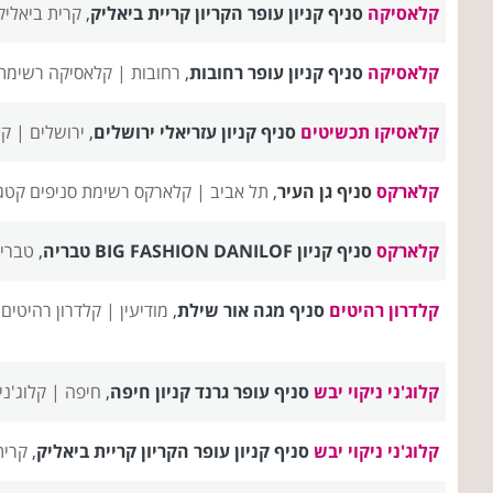
קלאסיקה
סניף קניון עופר הקריון קריית ביאליק
,
קרית ביאליק
קלאסיקה
סניף קניון עופר רחובות
,
רחובות |
קלאסיקה רשימת 
קלאסיקו תכשיטים
סניף קניון עזריאלי ירושלים
,
ירושלים |
קל
קלארקס
סניף גן העיר
,
תל אביב |
קלארקס רשימת סניפים
קטגו
קלארקס
סניף קניון BIG FASHION DANILOF טבריה
,
טברי
קלדרון רהיטים
סניף מגה אור שילת
,
מודיעין |
קלדרון רהיטים
קלוג'ני ניקוי יבש
סניף עופר גרנד קניון חיפה
,
חיפה |
קלוג'ני
קלוג'ני ניקוי יבש
סניף קניון עופר הקריון קריית ביאליק
,
קרית