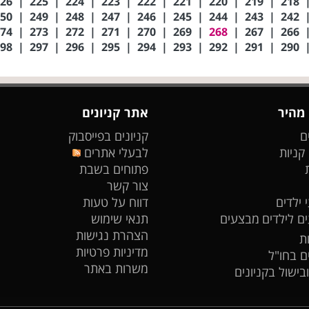
226
|
225
|
224
|
223
|
222
|
221
|
220
|
219
|
218
250
|
249
|
248
|
247
|
246
|
245
|
244
|
243
|
242
274
|
273
|
272
|
271
|
270
|
269
|
268
|
267
|
266
298
|
297
|
296
|
295
|
294
|
293
|
292
|
291
|
290
 מהיר
אתר קניונים
ם
קניונים בפייסבוק
 קניות
לבעלי אתרים
פתוחים בשבת
צור קשר
 ילדים
דווח על טעות
ים לילדים
מבצעים
תנאי שימוש
הצהרת נגישות
ת
מדיניות פרטיות
ים בחו"ל
משרות באתר
ובישול בקניונים