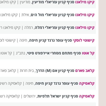
קיקו מילאנו
סניף קניון עזריאלי מודיעין
,
מודיעין |
קיקו מילאנ
קיקו מילאנו
סניף קניון עזריאלי מול הים
,
אילת |
קיקו מילאנו
קיקו מילאנו
סניף קניון עזריאלי רמלה
,
רמלה |
קיקו מילאנו ר
קישוטי לוסקי
סניף עופר גרנד קניון חיפה
,
חיפה |
קישוטי לוס
קל אוטו
סניף מתחם מסחרי איירפורט סיטי
,
נתב"ג |
קל אוטו
קלאב פארם
סניף קניון אם (M) הדרך
,
בית חרות |
קלאב פארם
קלאסיקה
סניף עופר גרנד קניון חיפה
,
חיפה |
קלאסיקה רשימ
קלאסיקה
סניף קניון ישראל תלפיות
,
ירושלים |
קלאסיקה רשי