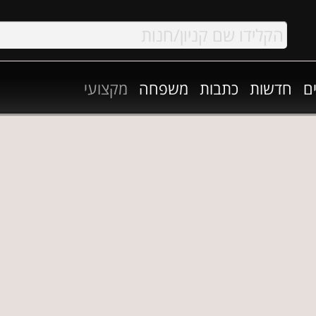
ם
חדשות
כתבות
משפחה
מקצועי