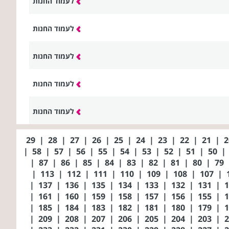
לעמוד החנות
לעמוד החנות
לעמוד החנות
לעמוד החנות
לעמוד החנות
29
|
28
|
27
|
26
|
25
|
24
|
23
|
22
|
21
|
|
58
|
57
|
56
|
55
|
54
|
53
|
52
|
51
|
50
|
|
87
|
86
|
85
|
84
|
83
|
82
|
81
|
80
|
79
|
113
|
112
|
111
|
110
|
109
|
108
|
107
|
|
137
|
136
|
135
|
134
|
133
|
132
|
131
|
|
161
|
160
|
159
|
158
|
157
|
156
|
155
|
|
185
|
184
|
183
|
182
|
181
|
180
|
179
|
|
209
|
208
|
207
|
206
|
205
|
204
|
203
|