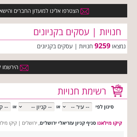
הצטרפו אלינו למועדון החברים והישארו 
חנויות | עסקים בקניונים
9259
נמצאו
חנויות | עסקים
בקניונים
הירשמו למ
רשימת חנויות
סינון לפי
או
או
קיקו מילאנו
סניף קניון עזריאלי ירושלים
,
ירושלים |
קיקו מיל