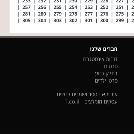
|
233
|
232
|
231
|
230
|
229
|
228
|
227
|
|
257
|
256
|
255
|
254
|
253
|
252
|
251
|
|
281
|
280
|
279
|
278
|
277
|
276
|
275
|
|
305
|
304
|
303
|
302
|
301
|
300
|
299
|
חברים שלנו
דוחות אינסטגרם
סרטים
בתי קולנוע
סרטי ילדים
אורייתא - ספר ושמנים לנשים
עסקים מומלצים - T.co.il