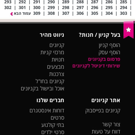
293
|
292
|
291
|
290
|
289
|
288
|
287
|
286
|
285
|
302
|
301
|
300
|
299
|
298
|
297
|
296
|
295
|
294
|
309
|
308
|
307
|
306
|
305
|
304
|
303
|
עמוד הבא
בעל קניון / חנות?
ניווט מהיר
הוסף קניון
קניונים
הוסף עסק
מרכזי קניות
פרסום בקניונים
חנויות
שירותי דיגיטל לקניונים
מבצעים
צרכנות
קניונים בחו"ל
אוכל ובישול בקניונים
אתר קניונים
חברים שלנו
קניונים בפייסבוק
דוחות אינסטגרם
סרטים
צור קשר
בתי קולנוע
דווח על טעות
סרטי ילדים