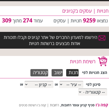
חנויות | עסקים בקניונים
309
274
9259
נמצאו
חנויות | עסקים
עמוד
מתוך
הירשמו למועדון החברים של אתר קניונים וקבלו תזכורות
אודות מבצעים ברשתות חנויות
רשימת חנויות
חנות
ישוב
קטגוריה
הצג חנויות לפי
סינון לפי
או
או
קפה ג'ו
,
סניף קניון עופר רחובות
רחובות |
קפה ג'ו רשימת סניפים