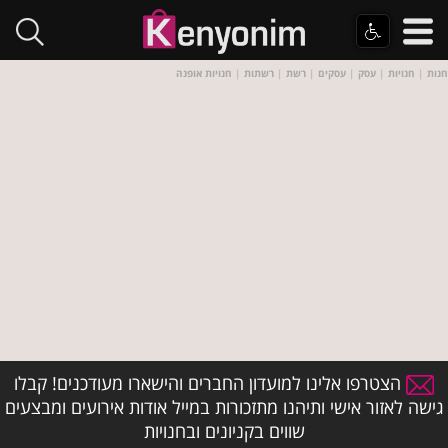
חנות
|
חנויות
|
עסק
|
עסקים
|
רשת
|
רשתות
|
חנויות אופנה
הצטרפו אלינו למועדון החברים והישארו מעודכנים! קבלו
גישה לאזור אישי ותיהנו מתזכורות במייל אודות אירועים ומבצעים
שווים בקניונים ובחנויות