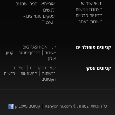
תנאי שימוש
אורייתא - ספר ושמנים
הצהרת נגישות
לנשים
מדיניות פרטיות
עסקים מומלצים -
משרות באתר
T.co.il
קניונים פופולריים
קניון BIG FASHION
אשדוד
דיזנגוף סנטר
קניון
אילון
קניונים עסקי
עסקים בקניונים
עסקים
ברשתות
קמעונאות
חדשות
הקניונים
|
כל הזכויות שמורות ©
קניונים פייסבוק
Kenyonim.com