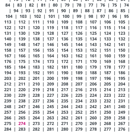
84
|
83
|
82
|
81
|
80
|
79
|
78
|
77
|
76
|
75
|
74
|
94
|
93
|
92
|
91
|
90
|
89
|
88
|
87
|
86
|
85
|
104
|
103
|
102
|
101
|
100
|
99
|
98
|
97
|
96
|
95
113
|
112
|
111
|
110
|
109
|
108
|
107
|
106
|
105
|
122
|
121
|
120
|
119
|
118
|
117
|
116
|
115
|
114
|
131
|
130
|
129
|
128
|
127
|
126
|
125
|
124
|
123
|
140
|
139
|
138
|
137
|
136
|
135
|
134
|
133
|
132
|
149
|
148
|
147
|
146
|
145
|
144
|
143
|
142
|
141
|
158
|
157
|
156
|
155
|
154
|
153
|
152
|
151
|
150
|
167
|
166
|
165
|
164
|
163
|
162
|
161
|
160
|
159
|
176
|
175
|
174
|
173
|
172
|
171
|
170
|
169
|
168
|
185
|
184
|
183
|
182
|
181
|
180
|
179
|
178
|
177
|
194
|
193
|
192
|
191
|
190
|
189
|
188
|
187
|
186
|
203
|
202
|
201
|
200
|
199
|
198
|
197
|
196
|
195
|
212
|
211
|
210
|
209
|
208
|
207
|
206
|
205
|
204
|
221
|
220
|
219
|
218
|
217
|
216
|
215
|
214
|
213
|
230
|
229
|
228
|
227
|
226
|
225
|
224
|
223
|
222
|
239
|
238
|
237
|
236
|
235
|
234
|
233
|
232
|
231
|
248
|
247
|
246
|
245
|
244
|
243
|
242
|
241
|
240
|
257
|
256
|
255
|
254
|
253
|
252
|
251
|
250
|
249
|
266
|
265
|
264
|
263
|
262
|
261
|
260
|
259
|
258
|
275
|
274
|
273
|
272
|
271
|
270
|
269
|
268
|
267
|
284
|
283
|
282
|
281
|
280
|
279
|
278
|
277
|
276
|