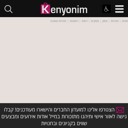
חנות
|
חנויות
|
עסק
|
עסקים
|
רשת
|
רשתות
|
חנויות אופנה
הצטרפו אלינו למועדון החברים והישארו מעודכנים! קבלו
גישה לאזור אישי ותיהנו מתזכורות במייל אודות אירועים ומבצעים
שווים בקניונים ובחנויות