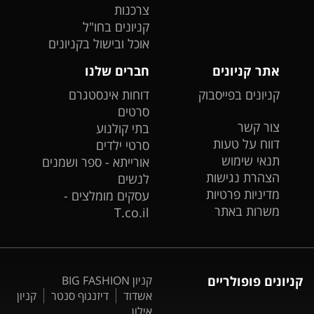
צרכנות
קניונים בחו"ל
אוכל ובישול בקניונים
אתר קניונים
חברים שלנו
קניונים בפייסבוק
דוחות אינסטגרם
סרטים
צור קשר
בתי קולנוע
דווח על טעות
סרטי ילדים
תנאי שימוש
אורייתא - ספר ושמנים
הצהרת נגישות
לנשים
מדיניות פרטיות
עסקים מומלצים -
משרות באתר
T.co.il
קניונים פופולריים
קניון BIG FASHION
אשדוד
דיזנגוף סנטר
קניון
אילון