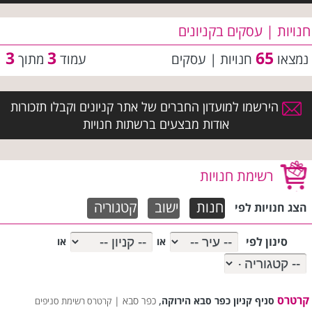
חנויות | עסקים בקניונים
3
3
65
נמצאו
חנויות | עסקים
עמוד
מתוך
הירשמו למועדון החברים של אתר קניונים וקבלו תזכורות
אודות מבצעים ברשתות חנויות
רשימת חנויות
חנות
ישוב
קטגוריה
הצג חנויות לפי
סינון לפי
או
או
קרטרס
,
סניף קניון כפר סבא הירוקה
כפר סבא |
קרטרס רשימת סניפים