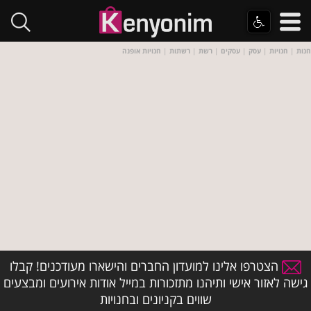
חנות
|
חנויות
|
עסק
|
עסקים
|
רשת
|
רשתות
|
חנויות אופנה
הצטרפו אלינו למועדון החברים והישארו מעודכנים! קבלו
גישה לאזור אישי ותיהנו מתזכורות במייל אודות אירועים ומבצעים
שווים בקניונים ובחנויות