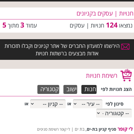
חנויות | עסקים בקניונים
5
3
124
נמצאו
חנויות | עסקים
עמוד
מתוך
הירשמו למועדון החברים של אתר קניונים וקבלו תזכורות
אודות מבצעים ברשתות חנויות
רשימת חנויות
חנות
ישוב
קטגוריה
הצג חנויות לפי
סינון לפי
או
או
לי קופר
,
סניף קניון בת-ים
בת ים |
לי קופר רשימת סניפים