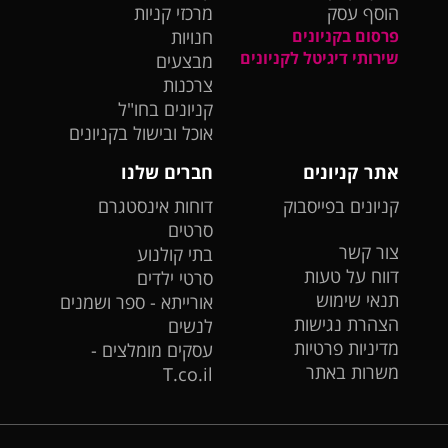
הוסף עסק
מרכזי קניות
פרסום בקניונים
חנויות
שירותי דיגיטל לקניונים
מבצעים
צרכנות
קניונים בחו"ל
אוכל ובישול בקניונים
אתר קניונים
חברים שלנו
קניונים בפייסבוק
דוחות אינסטגרם
סרטים
צור קשר
בתי קולנוע
דווח על טעות
סרטי ילדים
תנאי שימוש
אורייתא - ספר ושמנים
הצהרת נגישות
לנשים
מדיניות פרטיות
עסקים מומלצים -
משרות באתר
T.co.il