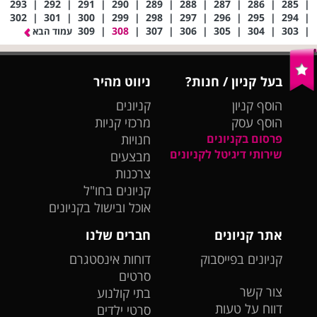
293
|
292
|
291
|
290
|
289
|
288
|
287
|
286
|
285
|
302
|
301
|
300
|
299
|
298
|
297
|
296
|
295
|
294
|
309
|
308
|
307
|
306
|
305
|
304
|
303
|
עמוד הבא
בעל קניון / חנות?
ניווט מהיר
הוסף קניון
קניונים
הוסף עסק
מרכזי קניות
פרסום בקניונים
חנויות
שירותי דיגיטל לקניונים
מבצעים
צרכנות
קניונים בחו"ל
אוכל ובישול בקניונים
אתר קניונים
חברים שלנו
קניונים בפייסבוק
דוחות אינסטגרם
סרטים
צור קשר
בתי קולנוע
דווח על טעות
סרטי ילדים