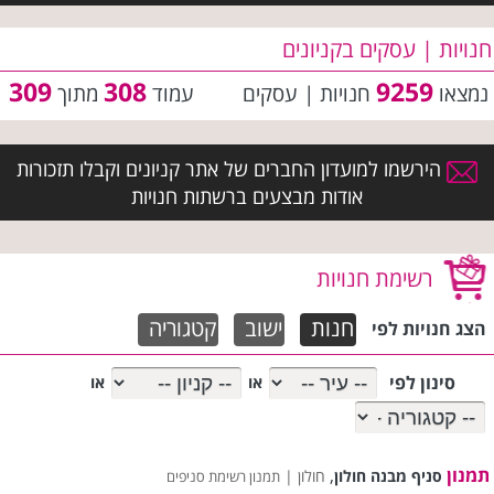
חנויות | עסקים בקניונים
309
308
9259
נמצאו
חנויות | עסקים
עמוד
מתוך
הירשמו למועדון החברים של אתר קניונים וקבלו תזכורות
אודות מבצעים ברשתות חנויות
רשימת חנויות
חנות
ישוב
קטגוריה
הצג חנויות לפי
סינון לפי
או
או
תמנון
,
סניף מבנה חולון
חולון |
תמנון רשימת סניפים