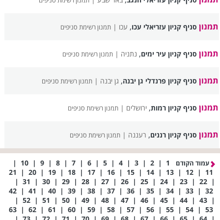
תמנון רשימת סניפים
תמנון
,
סניף קניון עזריאלי עכו
עכו |
תמנון רשימת סניפים
תמנון
,
סניף קניון עיר ימים
נתניה |
תמנון רשימת סניפים
תמנון
,
סניף קניון פרנדלי גן יבנה
גן יבנה |
תמנון רשימת סניפים
תמנון
,
סניף קניון רמות
ירושלים |
תמנון רשימת סניפים
תמנון
,
סניף קניון רננים
רעננה |
תמנון רשימת סניפים
|
10
|
9
|
8
|
7
|
6
|
5
|
4
|
3
|
2
|
1
עמוד הקודם
21
|
20
|
19
|
18
|
17
|
16
|
15
|
14
|
13
|
12
|
11
|
31
|
30
|
29
|
28
|
27
|
26
|
25
|
24
|
23
|
22
|
42
|
41
|
40
|
39
|
38
|
37
|
36
|
35
|
34
|
33
|
32
|
52
|
51
|
50
|
49
|
48
|
47
|
46
|
45
|
44
|
43
|
63
|
62
|
61
|
60
|
59
|
58
|
57
|
56
|
55
|
54
|
53
|
73
|
72
|
71
|
70
|
69
|
68
|
67
|
66
|
65
|
64
|