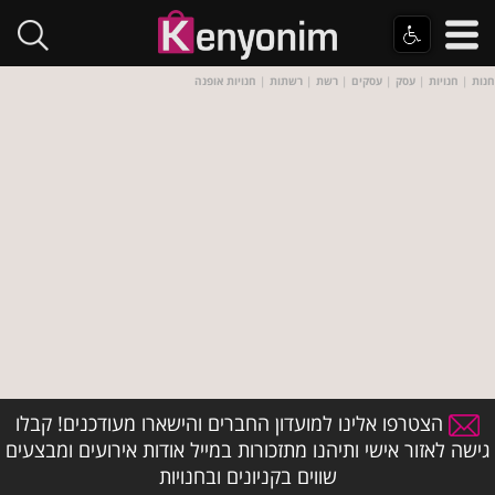
חנות
|
חנויות
|
עסק
|
עסקים
|
רשת
|
רשתות
|
חנויות אופנה
הצטרפו אלינו למועדון החברים והישארו מעודכנים! קבלו
גישה לאזור אישי ותיהנו מתזכורות במייל אודות אירועים ומבצעים
שווים בקניונים ובחנויות