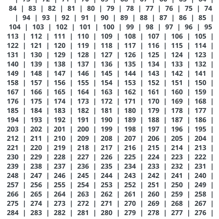
84
|
83
|
82
|
81
|
80
|
79
|
78
|
77
|
76
|
75
|
74
|
94
|
93
|
92
|
91
|
90
|
89
|
88
|
87
|
86
|
85
|
104
|
103
|
102
|
101
|
100
|
99
|
98
|
97
|
96
|
95
113
|
112
|
111
|
110
|
109
|
108
|
107
|
106
|
105
|
122
|
121
|
120
|
119
|
118
|
117
|
116
|
115
|
114
|
131
|
130
|
129
|
128
|
127
|
126
|
125
|
124
|
123
|
140
|
139
|
138
|
137
|
136
|
135
|
134
|
133
|
132
|
149
|
148
|
147
|
146
|
145
|
144
|
143
|
142
|
141
|
158
|
157
|
156
|
155
|
154
|
153
|
152
|
151
|
150
|
167
|
166
|
165
|
164
|
163
|
162
|
161
|
160
|
159
|
176
|
175
|
174
|
173
|
172
|
171
|
170
|
169
|
168
|
185
|
184
|
183
|
182
|
181
|
180
|
179
|
178
|
177
|
194
|
193
|
192
|
191
|
190
|
189
|
188
|
187
|
186
|
203
|
202
|
201
|
200
|
199
|
198
|
197
|
196
|
195
|
212
|
211
|
210
|
209
|
208
|
207
|
206
|
205
|
204
|
221
|
220
|
219
|
218
|
217
|
216
|
215
|
214
|
213
|
230
|
229
|
228
|
227
|
226
|
225
|
224
|
223
|
222
|
239
|
238
|
237
|
236
|
235
|
234
|
233
|
232
|
231
|
248
|
247
|
246
|
245
|
244
|
243
|
242
|
241
|
240
|
257
|
256
|
255
|
254
|
253
|
252
|
251
|
250
|
249
|
266
|
265
|
264
|
263
|
262
|
261
|
260
|
259
|
258
|
275
|
274
|
273
|
272
|
271
|
270
|
269
|
268
|
267
|
284
|
283
|
282
|
281
|
280
|
279
|
278
|
277
|
276
|