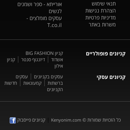
תנאי שימוש
אורייתא - ספר ושמנים
הצהרת נגישות
לנשים
מדיניות פרטיות
עסקים מומלצים -
משרות באתר
T.co.il
קניונים פופולריים
קניון BIG FASHION
אשדוד
דיזנגוף סנטר
קניון
אילון
קניונים עסקי
עסקים בקניונים
עסקים
ברשתות
קמעונאות
חדשות
הקניונים
|
כל הזכויות שמורות ©
קניונים פייסבוק
Kenyonim.com