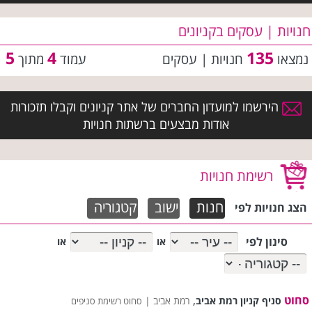
חנויות | עסקים בקניונים
5
4
135
נמצאו
חנויות | עסקים
עמוד
מתוך
הירשמו למועדון החברים של אתר קניונים וקבלו תזכורות
אודות מבצעים ברשתות חנויות
רשימת חנויות
חנות
ישוב
קטגוריה
הצג חנויות לפי
סינון לפי
או
או
סחוט
,
סניף קניון רמת אביב
רמת אביב |
סחוט רשימת סניפים