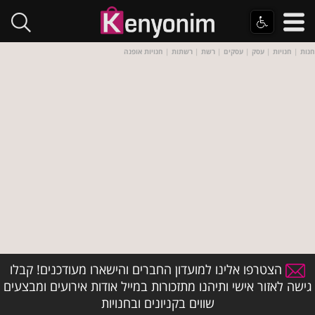
חנות
|
חנויות
|
עסק
|
עסקים
|
רשת
|
רשתות
|
חנויות אופנה
הצטרפו אלינו למועדון החברים והישארו מעודכנים! קבלו
גישה לאזור אישי ותיהנו מתזכורות במייל אודות אירועים ומבצעים
שווים בקניונים ובחנויות