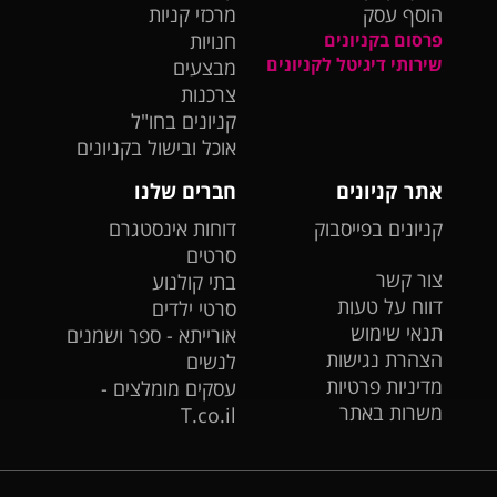
הוסף עסק
מרכזי קניות
פרסום בקניונים
חנויות
שירותי דיגיטל לקניונים
מבצעים
צרכנות
קניונים בחו"ל
אוכל ובישול בקניונים
אתר קניונים
חברים שלנו
קניונים בפייסבוק
דוחות אינסטגרם
סרטים
צור קשר
בתי קולנוע
דווח על טעות
סרטי ילדים
תנאי שימוש
אורייתא - ספר ושמנים
הצהרת נגישות
לנשים
מדיניות פרטיות
עסקים מומלצים -
משרות באתר
T.co.il