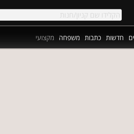
ם
חדשות
כתבות
משפחה
מקצועי