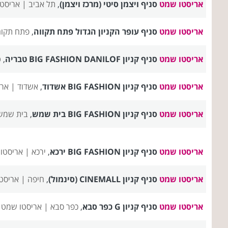
אריסטו שמט
סניף ויצמן סיטי (מרכז ויצמן)
,
תל אביב |
אריסטו
אריסטו שמט
סניף עופר הקניון הגדול פתח תקווה
,
פתח תקו
אריסטו שמט
סניף קניון BIG FASHION DANILOF טבריה
,
ט
אריסטו שמט
סניף קניון BIG FASHION אשדוד
,
אשדוד |
ארי
אריסטו שמט
סניף קניון BIG FASHION בית שמש
,
בית שמש
אריסטו שמט
סניף קניון BIG FASHION ירכא
,
ירכא |
אריסטו
אריסטו שמט
סניף קניון CINEMALL (סינמול)
,
חיפה |
אריסט
אריסטו שמט
סניף קניון G כפר סבא
,
כפר סבא |
אריסטו שמט 