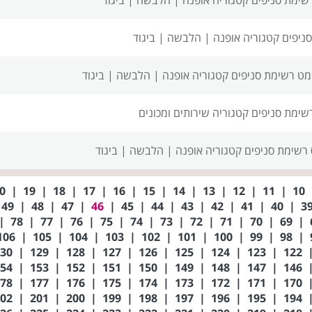
ניפים
קטגוריה אופנה | הלבשה | ביגוד
מט רשימת סניפים
קטגוריה אופנה | הלבשה | ביגוד
רשימת סניפים
קטגוריה שירותים ומכונים
 רשימת סניפים
קטגוריה אופנה | הלבשה | ביגוד
20
|
19
|
18
|
17
|
16
|
15
|
14
|
13
|
12
|
11
|
10
49
|
48
|
47
|
46
|
45
|
44
|
43
|
42
|
41
|
40
|
|
78
|
77
|
76
|
75
|
74
|
73
|
72
|
71
|
70
|
69
|
106
|
105
|
104
|
103
|
102
|
101
|
100
|
99
|
98
|
130
|
129
|
128
|
127
|
126
|
125
|
124
|
123
|
122
154
|
153
|
152
|
151
|
150
|
149
|
148
|
147
|
146
178
|
177
|
176
|
175
|
174
|
173
|
172
|
171
|
170
202
|
201
|
200
|
199
|
198
|
197
|
196
|
195
|
194