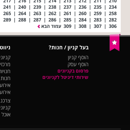
|
217
|
216
|
215
|
214
|
213
|
212
|
211
|
210
|
241
|
240
|
239
|
238
|
237
|
236
|
235
|
234
|
265
|
264
|
263
|
262
|
261
|
260
|
259
|
258
|
289
|
288
|
287
|
286
|
285
|
284
|
283
|
282
306
|
307
|
308
|
309
עמוד הבא
בעל קניון / חנות?
ניווט
הוסף קניון
קניוני
הוסף עסק
מרכזי
פרסום בקניונים
חנויות
שירותי דיגיטל לקניונים
חנות
אירועי
אירוע
צרכנו
קניונ
אוכל 