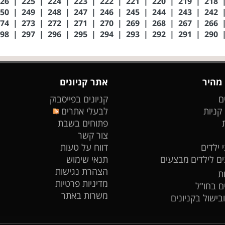
226
|
225
|
224
|
223
|
222
|
221
|
220
|
219
|
218
250
|
249
|
248
|
247
|
246
|
245
|
244
|
243
|
242
274
|
273
|
272
|
271
|
270
|
269
|
268
|
267
|
266
298
|
297
|
296
|
295
|
294
|
293
|
292
|
291
|
290
 מהיר
אתר קניונים
ם
קניונים בפייסבוק
 קניות
לבעלי אתרים
פתוחים בשבת
צור קשר
 ילדים
דווח על טעות
ים לילדים
מבצעים
תנאי שימוש
הצהרת נגישות
ת
מדיניות פרטיות
ים בחו"ל
משרות באתר
ובישול בקניונים