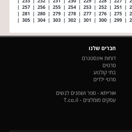
|
233
|
232
|
231
|
230
|
229
|
228
|
227
|
|
257
|
256
|
255
|
254
|
253
|
252
|
251
|
|
281
|
280
|
279
|
278
|
277
|
276
|
275
|
|
305
|
304
|
303
|
302
|
301
|
300
|
299
|
חברים שלנו
דוחות אינסטגרם
סרטים
בתי קולנוע
סרטי ילדים
אורייתא - ספר ושמנים לנשים
עסקים מומלצים - T.co.il