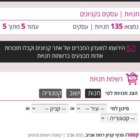
חנויות | עסקים בקניונים
5
5
135
נמצאו
חנויות | עסקים
עמוד
מתוך
הירשמו למועדון החברים של אתר קניונים וקבלו תזכורות
אודות מבצעים ברשתות חנויות
רשימת חנויות
חנות
ישוב
קטגוריה
הצג חנויות לפי
סינון לפי
או
או
קסטרו
,
סניף קניון רמת אביב
רמת אביב |
קסטרו רשימת סניפים