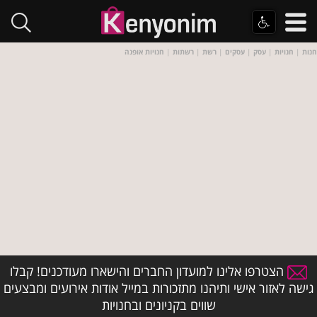
חנות
|
חנויות
|
עסק
|
עסקים
|
רשת
|
רשתות
|
חנויות אופנה
הצטרפו אלינו למועדון החברים והישארו מעודכנים! קבלו
גישה לאזור אישי ותיהנו מתזכורות במייל אודות אירועים ומבצעים
שווים בקניונים ובחנויות