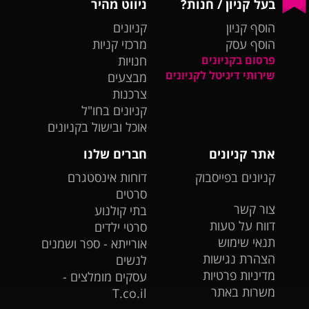
בעל קניון / חנות?
ניווט מהיר
הוסף קניון
קניונים
הוסף עסק
מרכזי קניות
פרסום בקניונים
חנויות
שירותי דיגיטל לקניונים
מבצעים
צרכנות
קניונים בחו"ל
אוכל ובישול בקניונים
אתר קניונים
חברים שלנו
קניונים בפייסבוק
דוחות אינסטגרם
סרטים
צור קשר
בתי קולנוע
דווח על טעות
סרטי ילדים
תנאי שימוש
אורייתא - ספר ושמנים
הצהרת נגישות
לנשים
מדיניות פרטיות
עסקים מומלצים -
משרות באתר
T.co.il