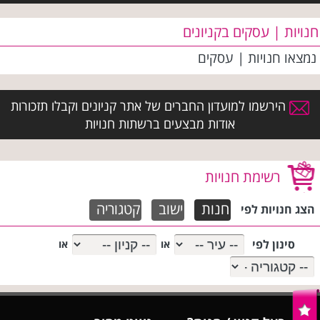
חנויות | עסקים בקניונים
נמצאו
חנויות | עסקים
הירשמו למועדון החברים של אתר קניונים וקבלו תזכורות
אודות מבצעים ברשתות חנויות
רשימת חנויות
חנות
ישוב
קטגוריה
הצג חנויות לפי
סינון לפי
או
או