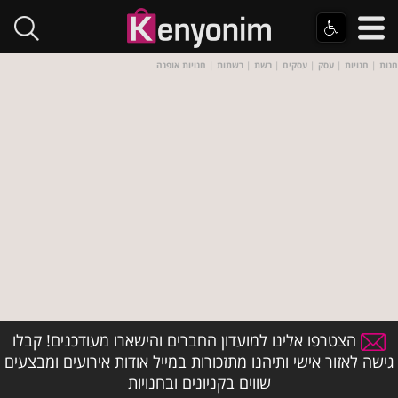
חנות
|
חנויות
|
עסק
|
עסקים
|
רשת
|
רשתות
|
חנויות אופנה
הצטרפו אלינו למועדון החברים והישארו מעודכנים! קבלו
גישה לאזור אישי ותיהנו מתזכורות במייל אודות אירועים ומבצעים
שווים בקניונים ובחנויות