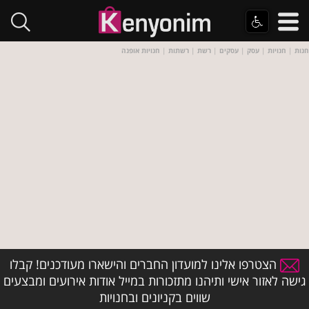
חנות
|
חנויות
|
עסק
|
עסקים
|
רשת
|
רשתות
|
חנויות אופנה
הצטרפו אלינו למועדון החברים והישארו מעודכנים! קבלו
גישה לאזור אישי ותיהנו מתזכורות במייל אודות אירועים ומבצעים
שווים בקניונים ובחנויות