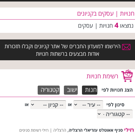
חנויות | עסקים בקניונים
4
נמצאו
חנויות | עסקים
הירשמו למועדון החברים של אתר קניונים וקבלו תזכורות
אודות מבצעים ברשתות חנויות
רשימת חנויות
חנות
ישוב
קטגוריה
הצג חנויות לפי
סינון לפי
או
או
רזילי
,
סניף אאוטלט עזריאלי הרצליה
הרצליה |
רזילי רשימת סניפים