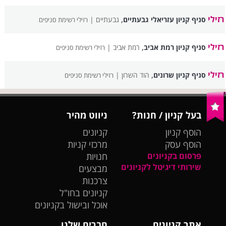
רזילי
,
סניף קניון עזריאלי גבעתיים
גבעתיים |
רזילי רשימת סניפים
רזילי
,
סניף קניון רמת אביב
רמת אביב |
רזילי רשימת סניפים
רזילי
,
סניף קניון שרונים
הוד השרון |
רזילי רשימת סניפים
בעל קניון / חנות?
ניווט מהיר
הוסף קניון
קניונים
הוסף עסק
מרכזי קניות
פרסום בקניונים
חנויות
שירותי דיגיטל לקניונים
מבצעים
צרכנות
קניונים בחו"ל
אוכל ובישול בקניונים
אתר קניונים
חברים שלנו