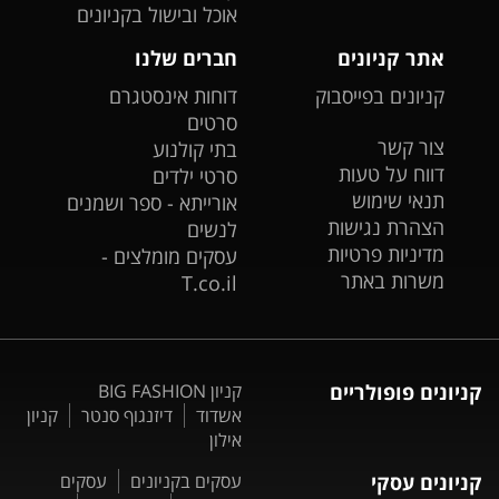
אוכל ובישול בקניונים
אתר קניונים
חברים שלנו
קניונים בפייסבוק
דוחות אינסטגרם
סרטים
צור קשר
בתי קולנוע
דווח על טעות
סרטי ילדים
תנאי שימוש
אורייתא - ספר ושמנים
הצהרת נגישות
לנשים
מדיניות פרטיות
עסקים מומלצים -
משרות באתר
T.co.il
קניונים פופולריים
קניון BIG FASHION
אשדוד
דיזנגוף סנטר
קניון
אילון
קניונים עסקי
עסקים בקניונים
עסקים