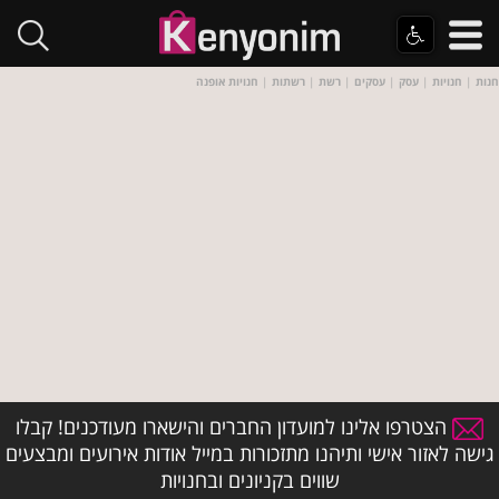
חנות
|
חנויות
|
עסק
|
עסקים
|
רשת
|
רשתות
|
חנויות אופנה
הצטרפו אלינו למועדון החברים והישארו מעודכנים! קבלו
גישה לאזור אישי ותיהנו מתזכורות במייל אודות אירועים ומבצעים
שווים בקניונים ובחנויות