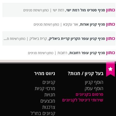
כותון
,
סניף סטריט מול רמת ישי
רמת ישי |
כותון רשימת סניפים
כותון
,
סניף קניון אורות
אור עקיבא |
כותון רשימת סניפים
כותון
,
סניף קניון עופר הקריון קריית ביאליק
קרית ביאליק |
כותון רשימת סניפים
כותון
,
סניף קניון עופר רחובות
רחובות |
כותון רשימת סניפים
בעל קניון / חנות?
ניווט מהיר
הוסף קניון
קניונים
הוסף עסק
מרכזי קניות
פרסום בקניונים
חנויות
שירותי דיגיטל לקניונים
מבצעים
צרכנות
קניונים בחו"ל