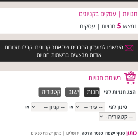
חנויות | עסקים בקניונים
5
נמצאו
חנויות | עסקים
הירשמו למועדון החברים של אתר קניונים וקבלו תזכורות
אודות מבצעים ברשתות חנויות
רשימת חנויות
חנות
ישוב
קטגוריה
הצג חנויות לפי
סינון לפי
או
או
כותון
,
סניף ישפרו סנטר הדסה
ירושלים |
כותון רשימת סניפים