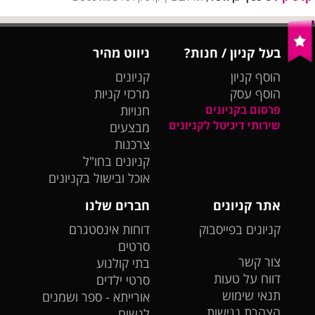
בעל קניון / חנות?
ניווט מהיר
הוסף קניון
קניונים
הוסף עסק
מרכזי קניות
פרסום בקניונים
חנויות
שירותי דיגיטל לקניונים
מבצעים
צרכנות
קניונים בחו"ל
אוכל ובישול בקניונים
אתר קניונים
חברים שלנו
קניונים בפייסבוק
דוחות אינסטגרם
סרטים
צור קשר
בתי קולנוע
דווח על טעות
סרטי ילדים
תנאי שימוש
אורייתא - ספר ושמנים
הצהרת נגישות
לנשים