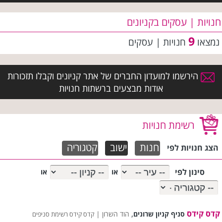
חנויות | עסקים בקניונים
9
נמצאו
חנויות | עסקים
הירשמו למועדון החברים של אתר קניונים וקבלו תזכורות
אודות מבצעים ברשתות חנויות
רשימת חנויות
חנות
ישוב
קטגוריה
הצג חנויות לפי
סינון לפי
או
או
קדס קידס
,
סניף קניון שרונים
הוד השרון |
קדס קידס רשימת סניפים