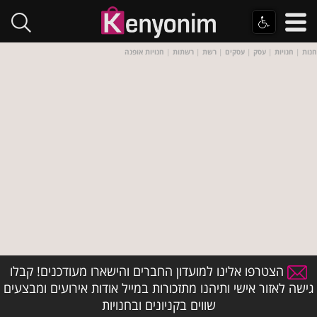
חנות
|
חנויות
|
עסק
|
עסקים
|
רשת
|
רשתות
|
חנויות אופנה
הצטרפו אלינו למועדון החברים והישארו מעודכנים! קבלו
גישה לאזור אישי ותיהנו מתזכורות במייל אודות אירועים ומבצעים
שווים בקניונים ובחנויות