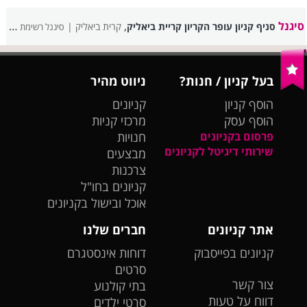
סיגנל
,
סניף קניון עופר הקריון קריית ביאליק
קרית ביאליק |
סיגנל רשימת סניפים
בעל קניון / חנות?
ניווט מהיר
הוסף קניון
קניונים
הוסף עסק
מרכזי קניות
פרסום בקניונים
חנויות
שירותי דיגיטל לקניונים
מבצעים
צרכנות
קניונים בחו"ל
אוכל ובישול בקניונים
אתר קניונים
חברים שלנו
קניונים בפייסבוק
דוחות אינסטגרם
סרטים
צור קשר
בתי קולנוע
דווח על טעות
סרטי ילדים