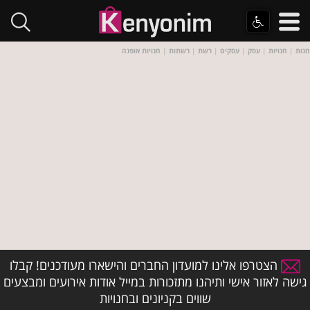
חנות
|
חנויות
|
עסק
|
עסקים
|
רשת
|
רשתות
|
חנויות אופנה
הצטרפו אלינו למועדון החברים והישארו מעודכנים! קבלו
גישה לאזור אישי ותיהנו מתזכורות במייל אודות אירועים ומבצעים
שווים בקניונים ובחנויות