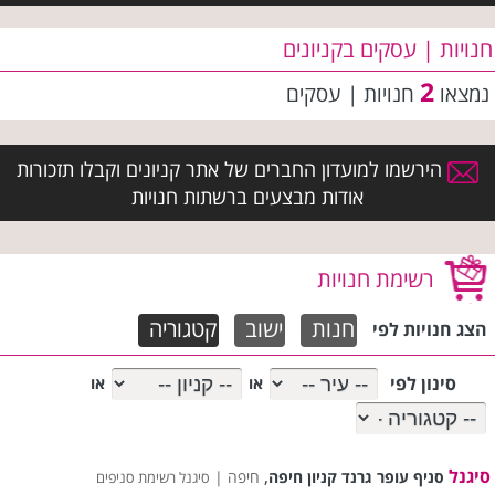
חנויות | עסקים בקניונים
2
נמצאו
חנויות | עסקים
הירשמו למועדון החברים של אתר קניונים וקבלו תזכורות
אודות מבצעים ברשתות חנויות
רשימת חנויות
חנות
ישוב
קטגוריה
הצג חנויות לפי
סינון לפי
או
או
סיגנל
,
סניף עופר גרנד קניון חיפה
חיפה |
סיגנל רשימת סניפים