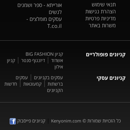
תנאי שימוש
אורייתא - ספר ושמנים
הצהרת נגישות
לנשים
מדיניות פרטיות
עסקים מומלצים -
משרות באתר
T.co.il
קניונים פופולריים
קניון BIG FASHION
אשדוד
דיזנגוף סנטר
קניון
אילון
קניונים עסקי
עסקים בקניונים
עסקים
ברשתות
קמעונאות
חדשות
הקניונים
|
כל הזכויות שמורות ©
קניונים פייסבוק
Kenyonim.com