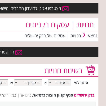
הצטרפו אלינו למועדון החברים והישארו 
חנויות | עסקים בקניונים
2
נמצאו
חנויות | עסקים
של בנק ירושלים
הירשמו למ
רשימת חנויות
סינון לפי
או
או
בנק ירושלים
סניף קניון חוצות כרמיאל
,
כרמיאל |
בנק ירושלי