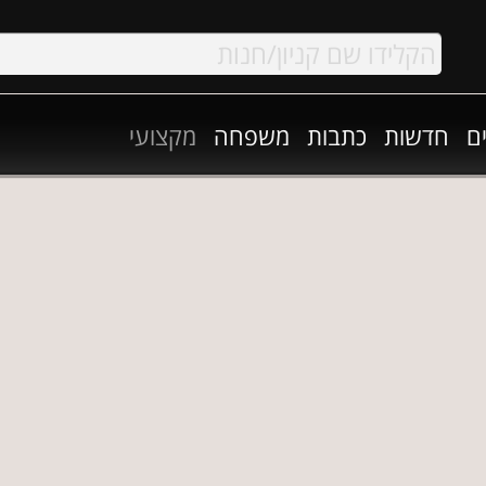
ם
חדשות
כתבות
משפחה
מקצועי