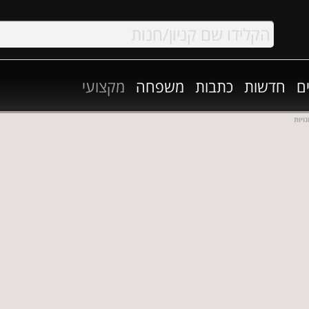
ם
חדשות
כתבות
משפחה
מקצועי
ויות