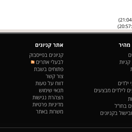
 מהיר
אתר קניונים
ם
קניונים בפייסבוק
 קניות
לבעלי אתרים
פתוחים בשבת
צור קשר
 ילדים
דווח על טעות
ים לילדים
מבצעים
תנאי שימוש
הצהרת נגישות
ת
מדיניות פרטיות
ים בחו"ל
משרות באתר
ובישול בקניונים