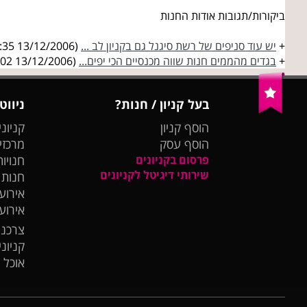
ביקורות/תגובות אודות החנות
+
יש עוד סניפים של רשת סיגנל גם בקניון לב ...
(13/12/2006 21:04:35)
+
בגדים מהממים חנות שווה מכנסיים הכי יפים...
(13/12/2006 20:57:02)
בעל קניון / חנות?
ניווט
הוסף קניון
קניוני
הוסף עסק
מרכזי
פרסום בקניונים
חנויות
שירותי דיגיטל לקניונים
חנות
אירועי
אירוע
צרכנו
קניונ
אוכל 