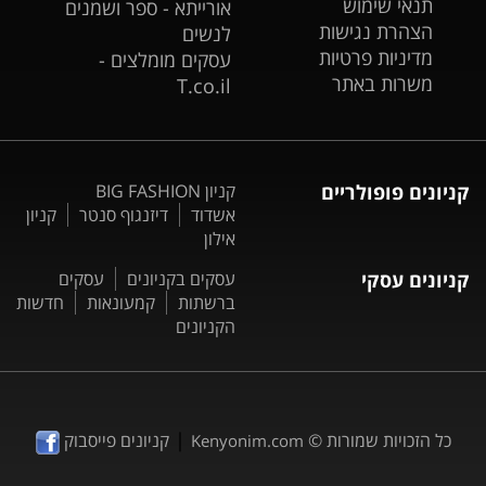
תנאי שימוש
אורייתא - ספר ושמנים
הצהרת נגישות
לנשים
מדיניות פרטיות
עסקים מומלצים -
משרות באתר
T.co.il
קניונים פופולריים
קניון BIG FASHION
אשדוד
דיזנגוף סנטר
קניון
אילון
קניונים עסקי
עסקים בקניונים
עסקים
ברשתות
קמעונאות
חדשות
הקניונים
|
כל הזכויות שמורות ©
קניונים פייסבוק
Kenyonim.com