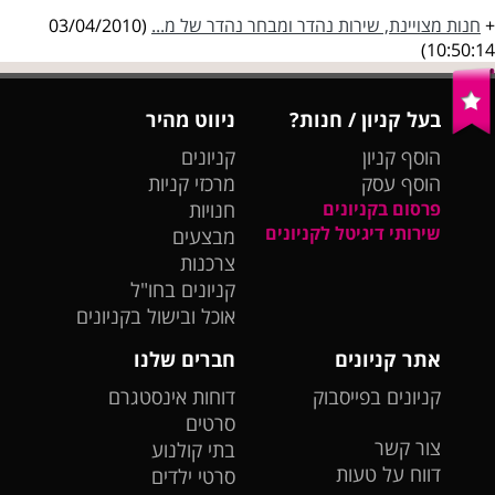
+
חנות מצויינת, שירות נהדר ומבחר נהדר של מ...
(03/04/2010
10:50:14)
בעל קניון / חנות?
ניווט מהיר
הוסף קניון
קניונים
הוסף עסק
מרכזי קניות
פרסום בקניונים
חנויות
שירותי דיגיטל לקניונים
מבצעים
צרכנות
קניונים בחו"ל
אוכל ובישול בקניונים
אתר קניונים
חברים שלנו
קניונים בפייסבוק
דוחות אינסטגרם
סרטים
צור קשר
בתי קולנוע
דווח על טעות
סרטי ילדים