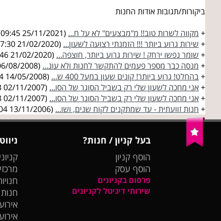
ביקורות/תגובות אודות החנות
+
מקווה לשרות טוב!! מ"מבצעים" לא על ח...
(25/11/2021 09:09:45)
+
שירות גרוע ביותר !!! הזמנתי רצועה לשעון...
(21/02/2020 10:07:30)
+
שומר נפשו ירחק ! שירות גרוע ביותר, חוצפה...
(21/02/2020 10:06:46)
+
מנסה כבר מספר פעמים להתקשר לחנות ולא עונ...
(06/08/2008 13:11:29)
+
בהחלט! גרוע ביותר! קונים שעון במעל 400 ש...
(14/05/2008 18:05:44)
+
אני מחכה לשעון שלי רק בשביל הסוגר של הסו...
(02/11/2007 15:16:03)
+
אני מחכה לשעון שלי רק בשביל הסוגר של הסו...
(02/11/2007 15:15:48)
+
חנות זוועתית - עד שמתקנים לקוח שנים, ושו...
(13/11/2006 14:27:04)
בעל קניון / חנות?
ניווט
הוסף קניון
קניוני
הוסף עסק
מרכזי
פרסום בקניונים
חנויות
שירותי דיגיטל לקניונים
חנות
אירועי
אירוע