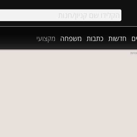
ם
חדשות
כתבות
משפחה
מקצועי
ויות