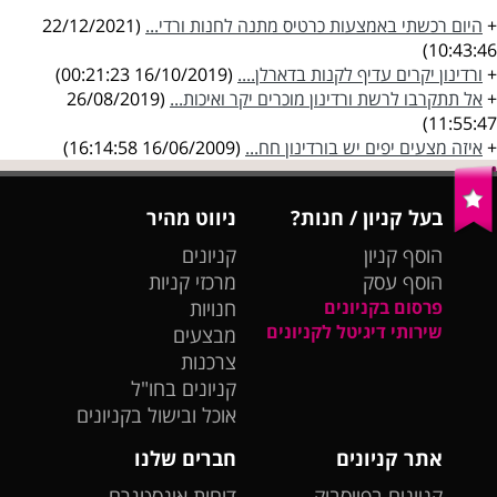
+
היום רכשתי באמצעות כרטיס מתנה לחנות ורדי...
(22/12/2021
10:43:46)
+
ורדינון יקרים עדיף לקנות בדארלן....
(16/10/2019 00:21:23)
+
אל תתקרבו לרשת ורדינון מוכרים יקר ואיכות...
(26/08/2019
11:55:47)
+
איזה מצעים יפים יש בורדינון חח...
(16/06/2009 16:14:58)
בעל קניון / חנות?
ניווט מהיר
הוסף קניון
קניונים
הוסף עסק
מרכזי קניות
פרסום בקניונים
חנויות
שירותי דיגיטל לקניונים
מבצעים
צרכנות
קניונים בחו"ל
אוכל ובישול בקניונים
אתר קניונים
חברים שלנו
קניונים בפייסבוק
דוחות אינסטגרם