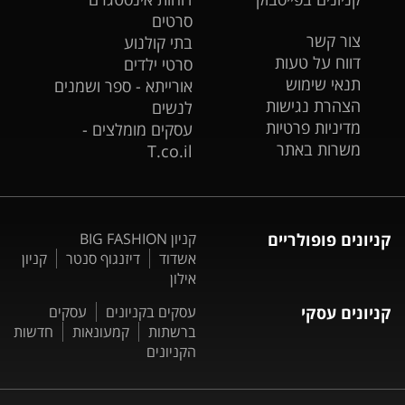
סרטים
צור קשר
בתי קולנוע
דווח על טעות
סרטי ילדים
תנאי שימוש
אורייתא - ספר ושמנים
הצהרת נגישות
לנשים
מדיניות פרטיות
עסקים מומלצים -
משרות באתר
T.co.il
קניונים פופולריים
קניון BIG FASHION
אשדוד
דיזנגוף סנטר
קניון
אילון
קניונים עסקי
עסקים בקניונים
עסקים
ברשתות
קמעונאות
חדשות
הקניונים