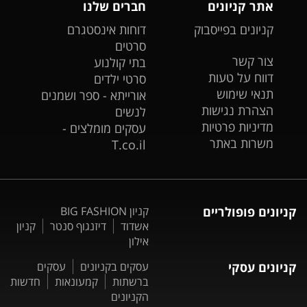
אתר קניונים
חברים שלנו
קניונים בפייסבוק
דוחות אינסטגרם
סרטים
צור קשר
בתי קולנוע
דווח על טעות
סרטי ילדים
תנאי שימוש
אורייתא - ספר ושמנים
הצהרת נגישות
לנשים
מדיניות פרטיות
עסקים מומלצים -
משרות באתר
T.co.il
קניונים פופולריים
קניון BIG FASHION
אשדוד
דיזנגוף סנטר
קניון
אילון
קניונים עסקי
עסקים בקניונים
עסקים
ברשתות
קמעונאות
חדשות
הקניונים