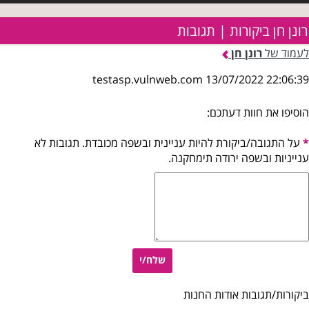
רונן חן ביקורות | תגובות
לעמוד של
רונן חן
testasp.vulnweb.com 13/07/2022 22:06:39
הוסיפו את חוות דעתכם:
*
על התגובה/ביקורת להיות עניינית ובשפה מכובדת. תגובות לא
ענייניות ובשפה ירודה תימחקנה.
שלח/י
ביקורות/תגובות אודות החנות