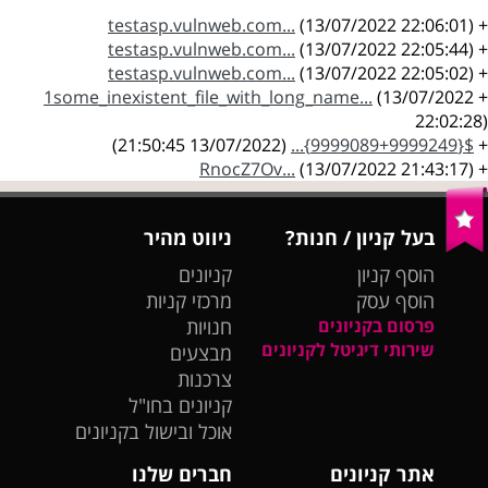
testasp.vulnweb.com...
(13/07/2022 22:06:01)
+
testasp.vulnweb.com...
(13/07/2022 22:05:44)
+
testasp.vulnweb.com...
(13/07/2022 22:05:02)
+
1some_inexistent_file_with_long_name...
(13/07/2022
+
22:02:28)
(13/07/2022 21:50:45)
${9999089+9999249}...
+
RnocZ7Ov...
(13/07/2022 21:43:17)
+
בעל קניון / חנות?
ניווט מהיר
הוסף קניון
קניונים
הוסף עסק
מרכזי קניות
פרסום בקניונים
חנויות
שירותי דיגיטל לקניונים
מבצעים
צרכנות
קניונים בחו"ל
אוכל ובישול בקניונים
אתר קניונים
חברים שלנו