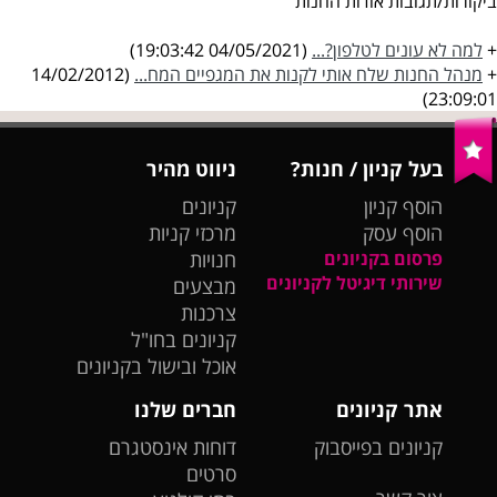
ביקורות/תגובות אודות החנות
+
למה לא עונים לטלפון?...
(04/05/2021 19:03:42)
+
מנהל החנות שלח אותי לקנות את המגפיים המח...
(14/02/2012
23:09:01)
בעל קניון / חנות?
ניווט מהיר
הוסף קניון
קניונים
הוסף עסק
מרכזי קניות
פרסום בקניונים
חנויות
שירותי דיגיטל לקניונים
מבצעים
צרכנות
קניונים בחו"ל
אוכל ובישול בקניונים
אתר קניונים
חברים שלנו
קניונים בפייסבוק
דוחות אינסטגרם
סרטים