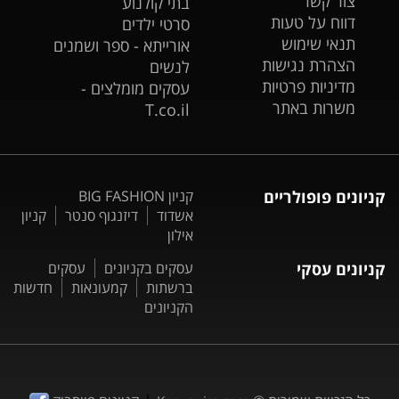
צור קשר
בתי קולנוע
דווח על טעות
סרטי ילדים
תנאי שימוש
אורייתא - ספר ושמנים
הצהרת נגישות
לנשים
מדיניות פרטיות
עסקים מומלצים -
משרות באתר
T.co.il
קניונים פופולריים
קניון BIG FASHION
אשדוד
דיזנגוף סנטר
קניון
אילון
קניונים עסקי
עסקים בקניונים
עסקים
ברשתות
קמעונאות
חדשות
הקניונים