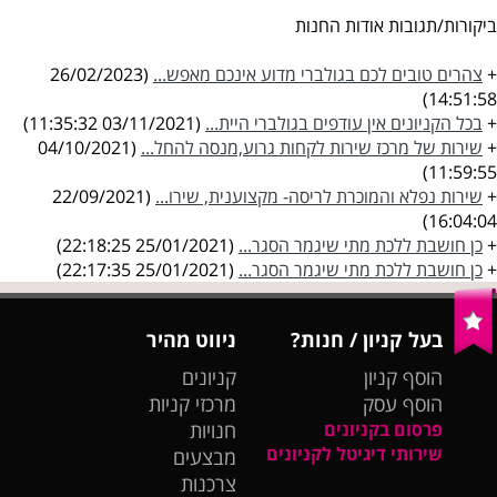
ביקורות/תגובות אודות החנות
+
צהרים טובים לכם בגולברי מדוע אינכם מאפש...
(26/02/2023
14:51:58)
+
בכל הקניונים אין עודפים בגולברי היית...
(03/11/2021 11:35:32)
+
שירות של מרכז שירות לקחות גרוע,מנסה להחל...
(04/10/2021
11:59:55)
+
שירות נפלא והמוכרת לריסה- מקצוענית, שירו...
(22/09/2021
16:04:04)
+
כן חושבת ללכת מתי שיגמר הסגר...
(25/01/2021 22:18:25)
+
כן חושבת ללכת מתי שיגמר הסגר...
(25/01/2021 22:17:35)
בעל קניון / חנות?
ניווט מהיר
הוסף קניון
קניונים
הוסף עסק
מרכזי קניות
פרסום בקניונים
חנויות
שירותי דיגיטל לקניונים
מבצעים
צרכנות