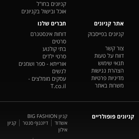
קניונים בחו"ל
אוכל ובישול בקניונים
אתר קניונים
חברים שלנו
קניונים בפייסבוק
דוחות אינסטגרם
סרטים
צור קשר
בתי קולנוע
דווח על טעות
סרטי ילדים
תנאי שימוש
אורייתא - ספר ושמנים
הצהרת נגישות
לנשים
מדיניות פרטיות
עסקים מומלצים -
משרות באתר
T.co.il
קניונים פופולריים
קניון BIG FASHION
אשדוד
דיזנגוף סנטר
קניון
אילון