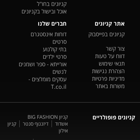
קניונים בחו"ל
אוכל ובישול בקניונים
אתר קניונים
חברים שלנו
קניונים בפייסבוק
דוחות אינסטגרם
סרטים
צור קשר
בתי קולנוע
דווח על טעות
סרטי ילדים
תנאי שימוש
אורייתא - ספר ושמנים
הצהרת נגישות
לנשים
מדיניות פרטיות
עסקים מומלצים -
משרות באתר
T.co.il
קניונים פופולריים
קניון BIG FASHION
אשדוד
דיזנגוף סנטר
קניון
אילון