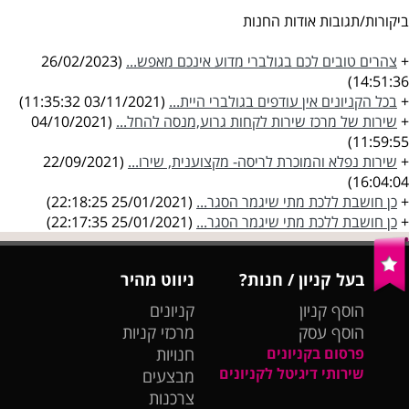
ביקורות/תגובות אודות החנות
+
צהרים טובים לכם בגולברי מדוע אינכם מאפש...
(26/02/2023
14:51:36)
+
בכל הקניונים אין עודפים בגולברי היית...
(03/11/2021 11:35:32)
+
שירות של מרכז שירות לקחות גרוע,מנסה להחל...
(04/10/2021
11:59:55)
+
שירות נפלא והמוכרת לריסה- מקצוענית, שירו...
(22/09/2021
16:04:04)
+
כן חושבת ללכת מתי שיגמר הסגר...
(25/01/2021 22:18:25)
+
כן חושבת ללכת מתי שיגמר הסגר...
(25/01/2021 22:17:35)
בעל קניון / חנות?
ניווט מהיר
הוסף קניון
קניונים
הוסף עסק
מרכזי קניות
פרסום בקניונים
חנויות
שירותי דיגיטל לקניונים
מבצעים
צרכנות