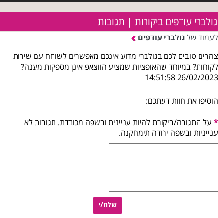
גולברי עודפים ביקורות | תגובות
לעמוד של
גולברי עודפים
צהרים טובים לכם בגולברי מדוע אינכם מאפשרים לשוחח עם שירות
לקוחות? במיוחד שהאופציות שמציע הווצאפ אינן מספקות מענה?
26/02/2023 14:51:58
הוסיפו את חוות דעתכם:
*
על התגובה/ביקורת להיות עניינית ובשפה מכובדת. תגובות לא
ענייניות ובשפה ירודה תימחקנה.
שלח/י