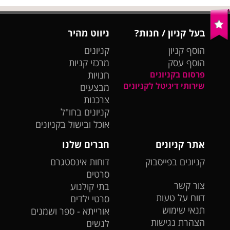
בעל קניון / חנות?
ניווט מהיר
הוסף קניון
קניונים
הוסף עסק
מרכזי קניות
פרסום בקניונים
חנויות
שירותי דיגיטל לקניונים
מבצעים
צרכנות
קניונים בחו"ל
אוכל ובישול בקניונים
אתר קניונים
חברים שלנו
קניונים בפייסבוק
דוחות אינסטגרם
סרטים
צור קשר
בתי קולנוע
דווח על טעות
סרטי ילדים
תנאי שימוש
אורייתא - ספר ושמנים
הצהרת נגישות
לנשים