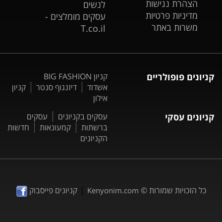
הצהרת נגישות
לנשים
מדיניות פרטיות
עסקים מומלצים -
משרות באתר
T.co.il
קניונים פופולריים
קניון BIG FASHION
אשדוד
דיזנגוף סנטר
קניון
אילון
קניונים עסקי
עסקים בקניונים
עסקים
ברשתות
קמעונאות
חדשות
הקניונים
|
כל הזכויות שמורות ©
קניונים פייסבוק
Kenyonim.com