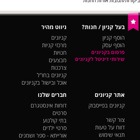
ביקורות/תגובות אודות החנות
בעל קניון / חנות?
ניווט מהיר
הוסף קניון
קניונים
הוסף עסק
מרכזי קניות
פרסום בקניונים
חנויות
שירותי דיגיטל לקניונים
מבצעים
צרכנות
קניונים בחו"ל
אוכל ובישול בקניונים
אתר קניונים
חברים שלנו
קניונים בפייסבוק
דוחות אינסטגרם
סרטים
צור קשר
בתי קולנוע
דווח על טעות
סרטי ילדים
תנאי שימוש
אורייתא - ספר ושמנים