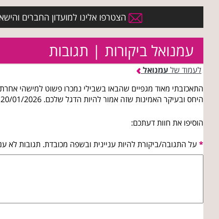
הצטרפו אלינו למועדון החברים והישארו 
עמנואל ביקורות | תגובות
לעמוד של
עמנואל
התאכזבתי מאוד מגפיים שהבאו בשבילי נמכרו פשוט למישהי אחרת
היחס ובעיקר האמינות שזה אמור להיות הדגל שלכם. 20/01/2026 06:53:48
הוסיפו את חוות דעתכם:
*
על התגובה/ביקורת להיות עניינית ובשפה מכובדת. תגובות לא עני