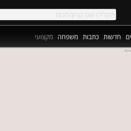
ם
חדשות
כתבות
משפחה
מקצועי
ויות