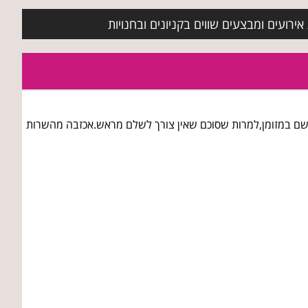
ירועים ומבצעים שווים בקניונים ובחנויות
לשם במזומן,למרות שסוכם שאין צורך לשלם מראש.אכזבה מהשרות