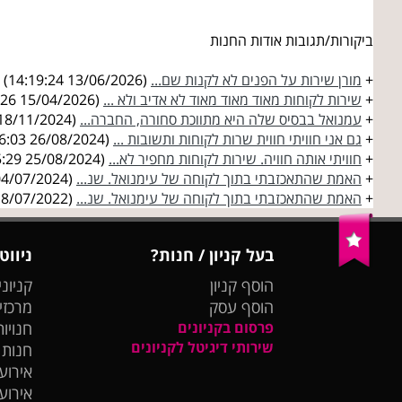
ביקורות/תגובות אודות החנות
+
מורן שירות על הפנים לא לקנות שם...
(13/06/2026 14:19:24)
+
שירות לקוחות מאוד מאוד מאוד לא אדיב ולא ...
(15/04/2026 13:16:26)
+
עמנואל בבסיס שלה היא מתווכת סחורה, החברה...
(18/11/2024 13:49:56)
+
גם אני חוויתי חווית שרות לקוחות ותשובות ...
(26/08/2024 10:56:03)
+
חוויתי אותה חוויה. שירות לקוחות מחפיר לא...
(25/08/2024 17:05:29)
+
האמת שהתאכזבתי בתוך לקוחה של עימנואל. שנ...
(04/07/2024 12:35:54)
+
האמת שהתאכזבתי בתוך לקוחה של עימנואל. שנ...
(18/07/2022 11:58:47)
בעל קניון / חנות?
ניווט
הוסף קניון
קניוני
הוסף עסק
מרכזי
פרסום בקניונים
חנויות
שירותי דיגיטל לקניונים
חנות
אירועי
אירוע