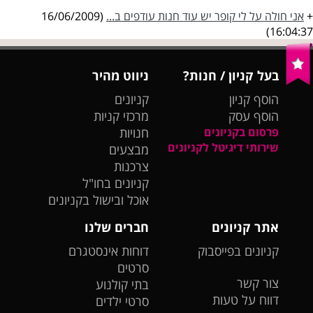
+
אני חולה על לי קופר יש עוד חנות עודפים ב...
(16/06/2009
16:04:37)
בעל קניון / חנות?
ניווט מהיר
הוסף קניון
קניונים
הוסף עסק
מרכזי קניות
פרסום בקניונים
חנויות
שירותי דיגיטל לקניונים
מבצעים
צרכנות
קניונים בחו"ל
אוכל ובישול בקניונים
אתר קניונים
חברים שלנו
קניונים בפייסבוק
דוחות אינסטגרם
סרטים
צור קשר
בתי קולנוע
דווח על טעות
סרטי ילדים