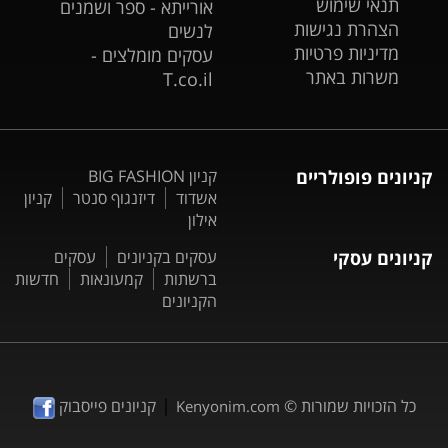
תנאי שימוש
אורייתא - ספר ושמנים
הצהרת נגישות
לנשים
מדיניות פרטיות
עסקים מומלצים -
משרות באתר
T.co.il
קניונים פופולריים
קניון BIG FASHION
אשדוד
דיזנגוף סנטר
קניון
אילון
קניונים עסקי
עסקים בקניונים
עסקים
ברשתות
קמעונאות
חדשות
הקניונים
|
כל הזכויות שמורות ©
קניונים פייסבוק
Kenyonim.com