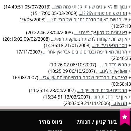
+
נכון!!!!!! לא עונים שעות. קניתי כמה מוצ...
(05/07/2013 14:49:51)
+
מהן שעות הפתיחה?!?!?!...
(05/03/2009 15:17:00)
+
יש חנויות באיזור חדרה נתניה של הרשת? ...
(19/05/2008
10:57:10)
+
לא עונים לטלפון אף פעם !!...
(23/04/2008 20:22:46)
+
אין שרות לקוחות לרשת המפוקפת הזאת...
(09/02/2008 20:16:02)
+
חסר מלאי נעליים...
(21/01/2008 14:36:18)
+
החנות מאוד יפה ובגדים טובים אבל אין אחרי...
(17/11/2007
20:40:26)
+
ממש מדהים.. ...
(06/10/2007 10:26:02)
+
וואו! אין מילים.....
(06/10/2007 10:25:29)
+
לפי דעתי הבגדים שלהם מדהייממייםם אין עלי...
(16/08/2007
00:58:43)
+
הבגדים אופנתיים ושייקים...
(28/04/2007 11:25:14)
+
איןן על החנות הזו...
(13/03/2007 16:34:51)
+
מדהים...
(21/11/2006 23:03:09)
בעל קניון / חנות?
ניווט מהיר