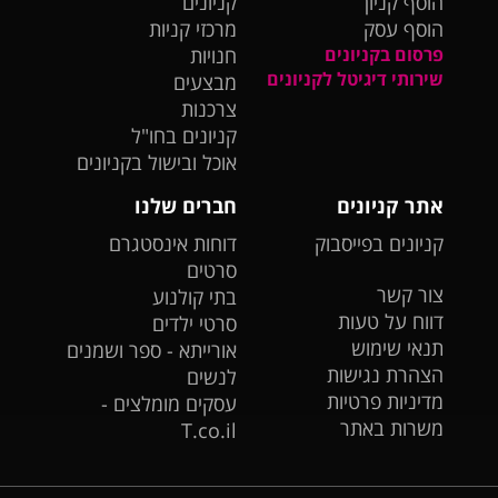
הוסף קניון
קניונים
הוסף עסק
מרכזי קניות
פרסום בקניונים
חנויות
שירותי דיגיטל לקניונים
מבצעים
צרכנות
קניונים בחו"ל
אוכל ובישול בקניונים
אתר קניונים
חברים שלנו
קניונים בפייסבוק
דוחות אינסטגרם
סרטים
צור קשר
בתי קולנוע
דווח על טעות
סרטי ילדים
תנאי שימוש
אורייתא - ספר ושמנים
הצהרת נגישות
לנשים
מדיניות פרטיות
עסקים מומלצים -
משרות באתר
T.co.il