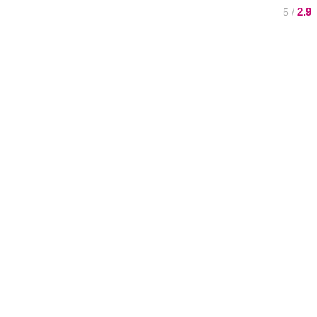
2.9
/ 5