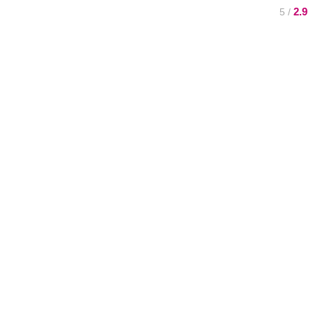
2.9
/ 5