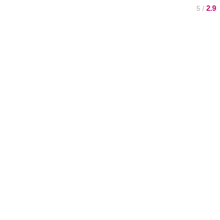
2.9
/ 5