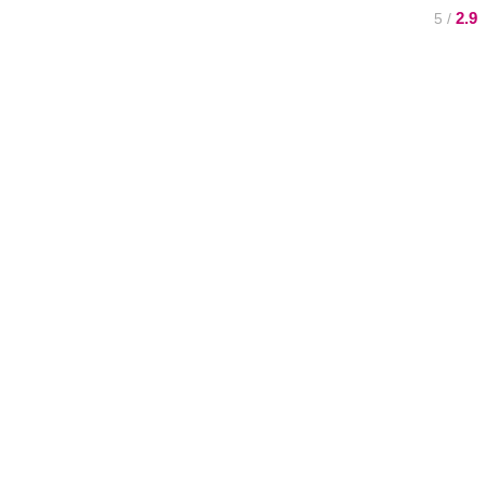
2.9
/ 5