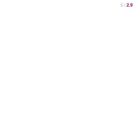
2.9
/ 5