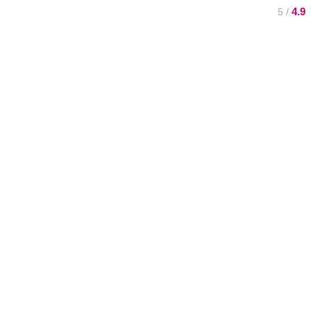
4.9
/ 5