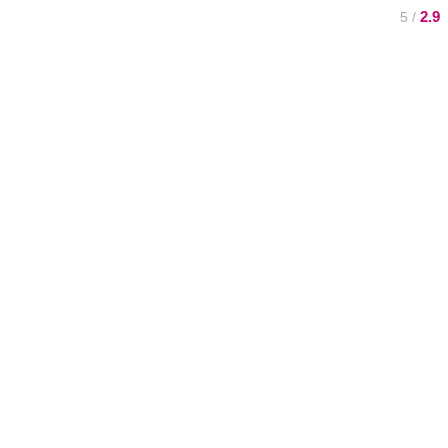
2.9
/ 5