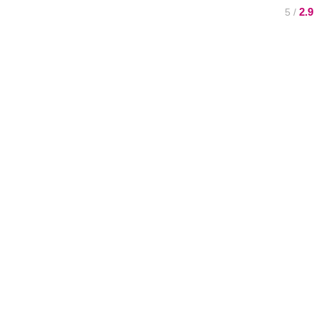
2.9
/ 5