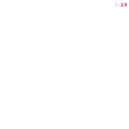
2.9
/ 5