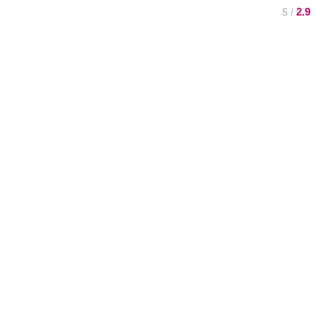
2.9
/ 5