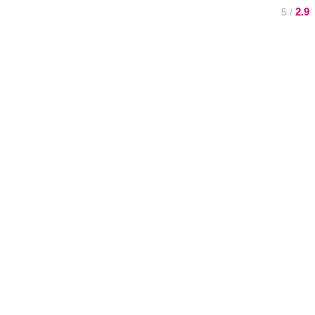
2.9
/ 5