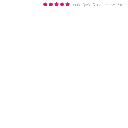
בחר/י מכוכב 1 עד 5 ולחץ/י לדרג