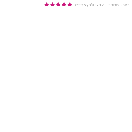
בחר/י מכוכב 1 עד 5 ולחץ/י לדרג