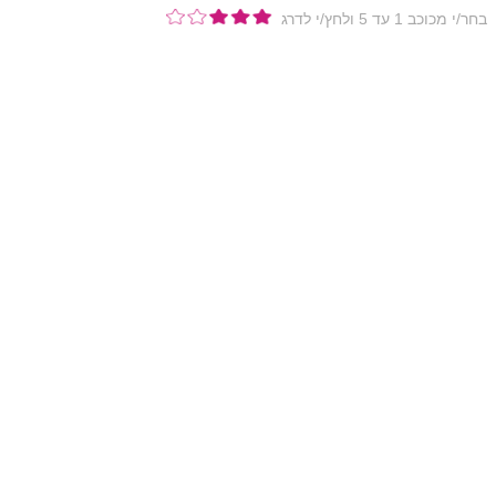
בחר/י מכוכב 1 עד 5 ולחץ/י לדרג