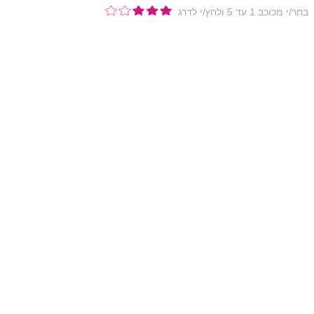
בחר/י מכוכב 1 עד 5 ולחץ/י לדרג