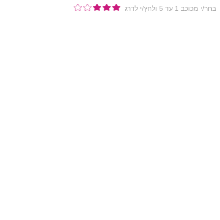
בחר/י מכוכב 1 עד 5 ולחץ/י לדרג