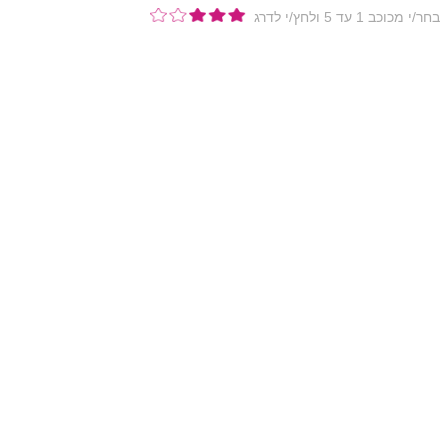
בחר/י מכוכב 1 עד 5 ולחץ/י לדרג